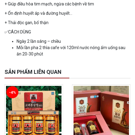
+ Giúp điều hòa tim mạch, ngừa các bệnh về tim
+ Ổn định huyết áp và đường huyết…
+ Thải độc gan, bổ thận
✅CÁCH DÙNG
Ngày 2 lần sáng – chiều
Mỗi lần pha 2 thìa cafe với 120ml nước nóng ấm uống sau
ăn 20-30 phút
SẢN PHẨM LIÊN QUAN
-4%