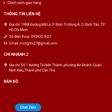
Chính sách giao hàng
THÔNG TIN LIÊN HỆ
Địa chỉ:
198A Đường Mã Lò, P. Bình Trị Đông A, Q .Bình Tân, TP
Hồ Chí Minh
Số điện thoại:
0934327627
Email:
mongnhi27@gmail.com
CHI NHÁNH 2
Địa chỉ:
Số 1 đường Tô Hiến Thành ,phường An khánh ,Quận
Ninh Kiều,Thành phố Cần Thơ
BẢN ĐỒ
Chat Zalo