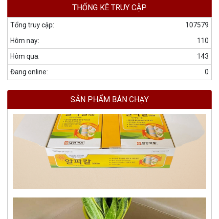
THỐNG KÊ TRUY CẬP
Tổng truy cập:
107579
Hôm nay:
110
Hôm qua:
143
Đang online:
0
SẢN PHẨM BÁN CHẠY