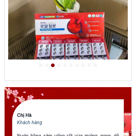
Chị Hà
Khách hàng
Nước hồng sâm uống rất vừa miệng, ngon, dễ