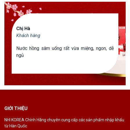
Chị Hà
Khách hàng
Nước hồng sâm uống rất vừa miệng, ngon, dễ
ngủ
GIỚI THIỆU
NHI KOREA Chính
Hãng chuyên cung
cấp các sản phẩm
nhập khẩu
từ Hàn
Quốc