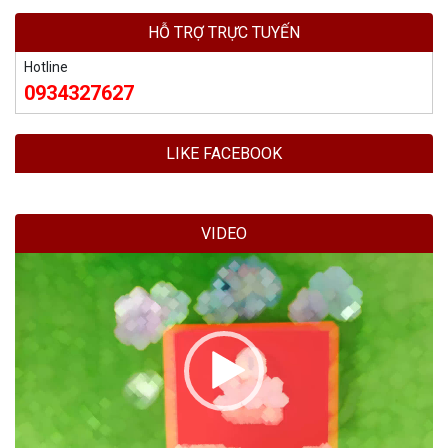
HỖ TRỢ TRỰC TUYẾN
Hotline
0934327627
LIKE FACEBOOK
VIDEO
Trình
chơi
Video