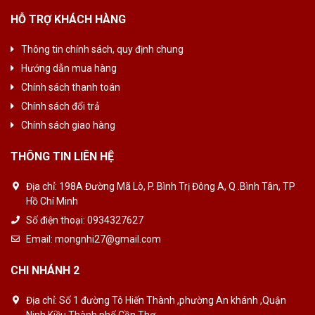
HỖ TRỢ KHÁCH HÀNG
Thông tin chính sách, quy định chung
Hướng dẫn mua hàng
Chính sách thanh toán
Chính sách đổi trả
Chính sách giao hàng
THÔNG TIN LIÊN HỆ
Địa chỉ:
198A Đường Mã Lò, P. Bình Trị Đông A, Q .Bình Tân, TP
Hồ Chí Minh
Số điện thoại:
0934327627
Email:
mongnhi27@gmail.com
CHI NHÁNH 2
Địa chỉ:
Số 1 đường Tô Hiến Thành ,phường An khánh ,Quận