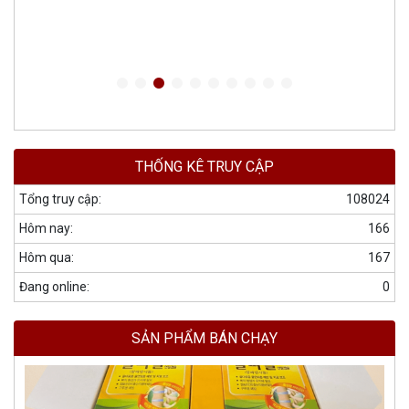
THỐNG KÊ TRUY CẬP
Tổng truy cập:
108024
Hôm nay:
166
Hôm qua:
167
Đang online:
0
SẢN PHẨM BÁN CHẠY