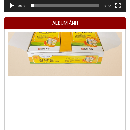
00:00
00:51
ALBUM ẢNH