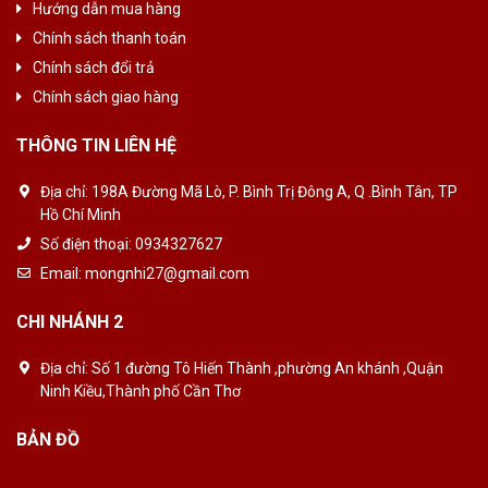
Hướng dẫn mua hàng
Chính sách thanh toán
Chính sách đổi trả
Chính sách giao hàng
THÔNG TIN LIÊN HỆ
Địa chỉ:
198A Đường Mã Lò, P. Bình Trị Đông A, Q .Bình Tân, TP
Hồ Chí Minh
Số điện thoại:
0934327627
Email:
mongnhi27@gmail.com
CHI NHÁNH 2
Địa chỉ:
Số 1 đường Tô Hiến Thành ,phường An khánh ,Quận
Ninh Kiều,Thành phố Cần Thơ
BẢN ĐỒ