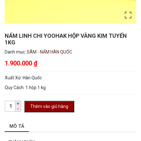
NẤM LINH CHI YOOHAK HỘP VÀNG KIM TUYẾN
1KG
Danh mục:
SÂM - NẤM HÀN QUỐC
1.900.000
₫
Xuất Xứ: Hàn Quốc
Quy Cách: 1 hộp 1 kg
Thêm vào giỏ hàng
MÔ TẢ