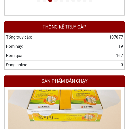
THỐNG KÊ TRUY CẬP
Tổng truy cập:
107877
Hôm nay:
19
Hôm qua:
167
Đang online:
0
SẢN PHẨM BÁN CHẠY