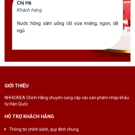
Chị Hà
Khách hàng
Nước hồng sâm uống rất vừa miệng, ngon, dễ
ngủ
GIỚI THIỆU
NHI KOREA Chính
Hãng chuyên cung
cấp các sản phẩm
nhập khẩu
từ Hàn
Quốc
HỖ TRỢ KHÁCH HÀNG
Thông tin chính sách, quy định chung