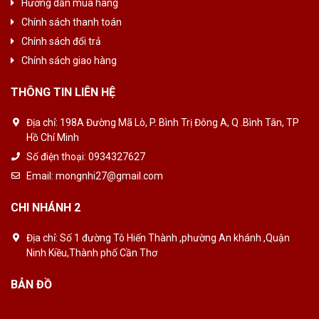
Hướng dẫn mua hàng
Chính sách thanh toán
Chính sách đổi trả
Chính sách giao hàng
THÔNG TIN LIÊN HỆ
Địa chỉ:
198A Đường Mã Lò, P. Bình Trị Đông A, Q .Bình Tân, TP
Hồ Chí Minh
Số điện thoại:
0934327627
Email:
mongnhi27@gmail.com
CHI NHÁNH 2
Địa chỉ:
Số 1 đường Tô Hiến Thành ,phường An khánh ,Quận
Ninh Kiều,Thành phố Cần Thơ
BẢN ĐỒ