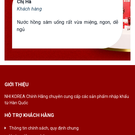
Chị Hà
Khách hàng
Nước hồng sâm uống rất vừa miệng, ngon, dễ
ngủ
GIỚI THIỆU
NHI KOREA Chính
Hãng chuyên cung
cấp các sản phẩm
nhập khẩu
từ Hàn
Quốc
HỖ TRỢ KHÁCH HÀNG
Thông tin chính sách, quy định chung