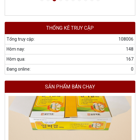
THỐNG KÊ TRUY CẬP
Tổng truy cập:
108006
Hôm nay:
148
Hôm qua:
167
Đang online:
0
SẢN PHẨM BÁN CHẠY