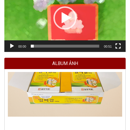
00:00
00:51
ALBUM ẢNH