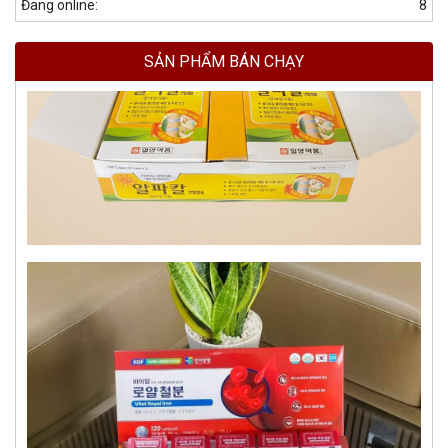
Đang online:
8
SẢN PHẨM BÁN CHẠY