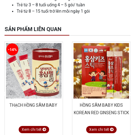
Trẻ từ 3 – 8 tuổi uống 4 – 5 gói/ tuần
Trẻ từ 8 – 15 tuổi trở lên mỗi ngày 1 gói
SẢN PHẨM LIÊN QUAN
-14%
THẠCH HỒNG SÂM BABY
HỒNG SÂM BABY KIDS
KOREAN RED GINSENG STICK
Xem chi tiết
Xem chi tiết