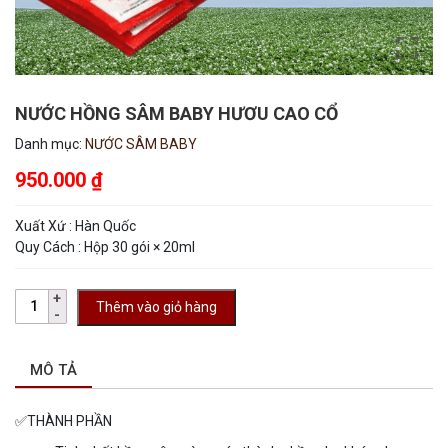
NƯỚC HỒNG SÂM BABY HƯƠU CAO CỔ
Danh mục:
NƯỚC SÂM BABY
950.000
₫
Xuất Xứ : Hàn Quốc
Quy Cách : Hộp 30 gói × 20ml
Thêm vào giỏ hàng
MÔ TẢ
✅
THÀNH PHẦN