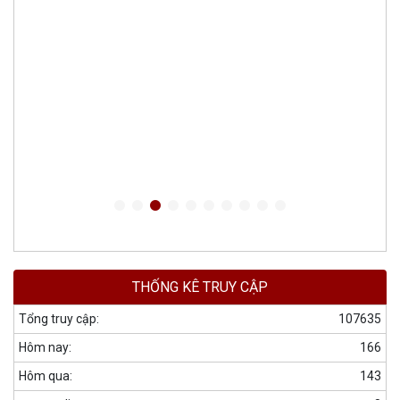
THỐNG KÊ TRUY CẬP
Tổng truy cập:
107635
Hôm nay:
166
Hôm qua:
143