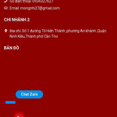
Số điện thoại:
0934327627
Email:
mongnhi27@gmail.com
CHI NHÁNH 2
Địa chỉ:
Số 1 đường Tô Hiến Thành ,phường An khánh ,Quận
Ninh Kiều,Thành phố Cần Thơ
BẢN ĐỒ
Chat Zalo