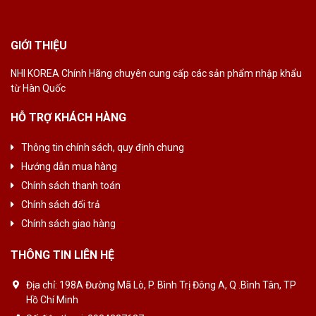
GIỚI THIỆU
NHI KOREA Chính
Hãng chuyên cung
cấp các sản phẩm
nhập khẩu
từ Hàn
Quốc
HỖ TRỢ KHÁCH HÀNG
Thông tin chính sách, quy định chung
Hướng dẫn mua hàng
Chính sách thanh toán
Chính sách đổi trả
Chính sách giao hàng
THÔNG TIN LIÊN HỆ
Địa chỉ:
198A Đường Mã Lò, P. Bình Trị Đông A, Q .Bình Tân, TP
Hồ Chí Minh