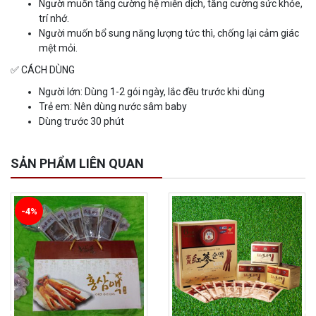
Người muốn tăng cường hệ miễn dịch, tăng cường sức khỏe,
trí nhớ.
Người muốn bổ sung năng lượng tức thì, chống lại cảm giác
mệt mỏi.
✅ CÁCH DÙNG
Người lớn: Dùng 1-2 gói ngày, lắc đều trước khi dùng
Trẻ em: Nên dùng nước sâm baby
Dùng trước 30 phút
SẢN PHẨM LIÊN QUAN
-4%