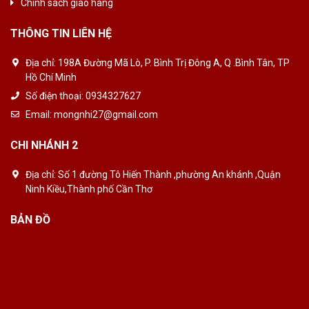
Chính sách giao hàng
THÔNG TIN LIÊN HỆ
Địa chỉ:
198A Đường Mã Lò, P. Bình Trị Đông A, Q .Bình Tân, TP
Hồ Chí Minh
Số điện thoại:
0934327627
Email:
mongnhi27@gmail.com
CHI NHÁNH 2
Địa chỉ:
Số 1 đường Tô Hiến Thành ,phường An khánh ,Quận
Ninh Kiều,Thành phố Cần Thơ
BẢN ĐỒ