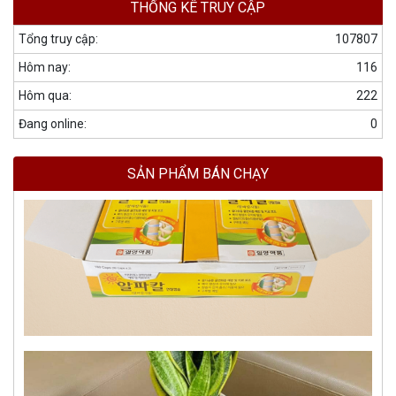
THỐNG KÊ TRUY CẬP
Tổng truy cập:
107807
Hôm nay:
116
Hôm qua:
222
Đang online:
0
SẢN PHẨM BÁN CHẠY