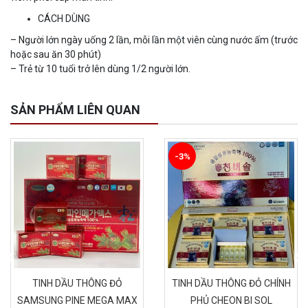
CÁCH DÙNG
– Người lớn ngày uống 2 lần, mỗi lần một viên cùng nước ấm (trước
hoặc sau ăn 30 phút)
– Trẻ từ 10 tuổi trở lên dùng 1/2 người lớn.
SẢN PHẨM LIÊN QUAN
-3%
TINH DẦU THÔNG ĐỎ
TINH DẦU THÔNG ĐỎ CHÍNH
SAMSUNG PINE MEGA MAX
PHỦ CHEON BI SOL