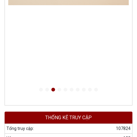
THỐNG KÊ TRUY CẬP
Tổng truy cập:
107824