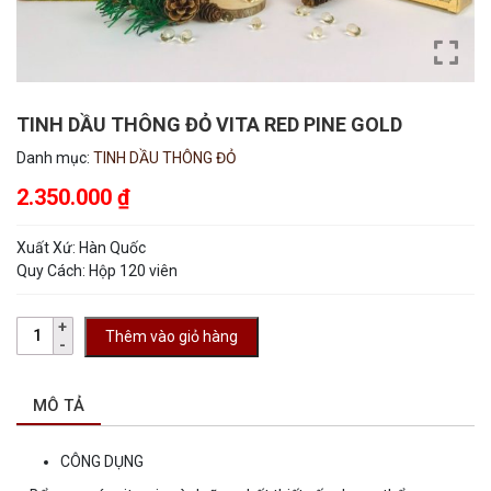
TINH DẦU THÔNG ĐỎ VITA RED PINE GOLD
Danh mục:
TINH DẦU THÔNG ĐỎ
2.350.000
₫
Xuất Xứ: Hàn Quốc
Quy Cách: Hộp 120 viên
Thêm vào giỏ hàng
MÔ TẢ
CÔNG DỤNG