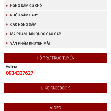
HỒNG SÂM CỦ KHÔ
NƯỚC SÂM BABY
CAO HỒNG SÂM
MỸ PHẨM HÀN QUỐC CAO CẤP
SẢN PHẨM KHUYẾN MÃI
HỖ TRỢ TRỰC TUYẾN
Hotline
0934327627
LIKE FACEBOOK
VIDEO