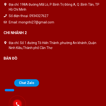
Địa chỉ:
198A Đường Mã Lò, P. Bình Trị Đông A, Q .Bình Tân, TP
Hồ Chí Minh
Số điện thoại:
0934327627
Email:
mongnhi27@gmail.com
CHI NHÁNH 2
Địa chỉ:
Số 1 đường Tô Hiến Thành ,phường An khánh ,Quận
Ninh Kiều,Thành phố Cần Thơ
BẢN ĐỒ
Chat Zalo