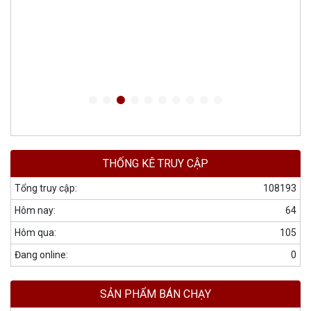
THỐNG KÊ TRUY CẬP
Tổng truy cập:
108193
Hôm nay:
64
Hôm qua:
105
Đang online:
0
SẢN PHẨM BÁN CHẠY