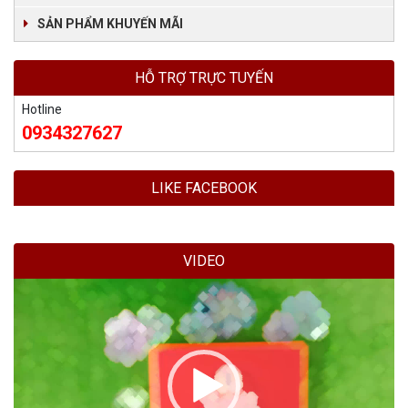
SẢN PHẨM KHUYẾN MÃI
HỖ TRỢ TRỰC TUYẾN
Hotline
0934327627
LIKE FACEBOOK
VIDEO
Trình
chơi
Video