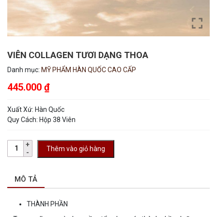
VIÊN COLLAGEN TƯƠI DẠNG THOA
Danh mục:
MỸ PHẨM HÀN QUỐC CAO CẤP
445.000
₫
Xuất Xứ: Hàn Quốc
Quy Cách: Hộp 38 Viên
Thêm vào giỏ hàng
MÔ TẢ
THÀNH PHẦN