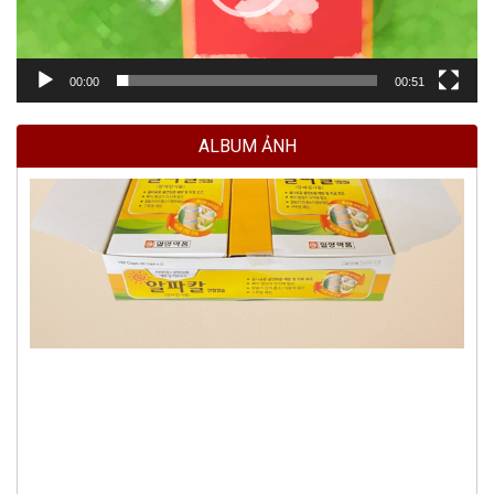
00:00
00:51
ALBUM ẢNH