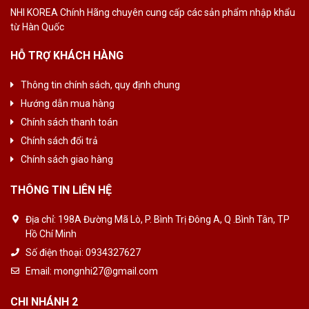
NHI KOREA Chính
Hãng chuyên cung
cấp các sản phẩm
nhập khẩu
từ Hàn
Quốc
HỖ TRỢ KHÁCH HÀNG
Thông tin chính sách, quy định chung
Hướng dẫn mua hàng
Chính sách thanh toán
Chính sách đổi trả
Chính sách giao hàng
THÔNG TIN LIÊN HỆ
Địa chỉ:
198A Đường Mã Lò, P. Bình Trị Đông A, Q .Bình Tân, TP
Hồ Chí Minh
Số điện thoại:
0934327627
Email:
mongnhi27@gmail.com
CHI NHÁNH 2