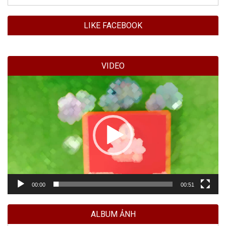
LIKE FACEBOOK
VIDEO
Trình
chơi
Video
00:00
00:51
ALBUM ẢNH