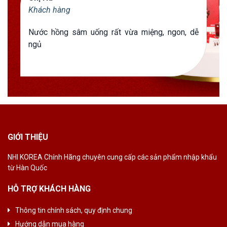
Khách hàng
Nước hồng sâm uống rất vừa miệng, ngon, dễ
ngủ
GIỚI THIỆU
NHI KOREA Chính
Hãng chuyên cung
cấp các sản phẩm
nhập khẩu
từ Hàn
Quốc
HỖ TRỢ KHÁCH HÀNG
Thông tin chính sách, quy định chung
Hướng dẫn mua hàng