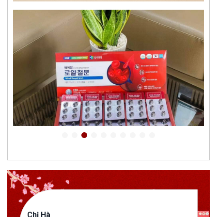
Chị Hà