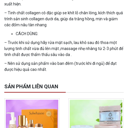
xuất hiện.
– Tinh chất collagen cô đặc giúp se khít lỗ chân lông, kích thích quá
trình sản sinh collagen dưới da, giúp da trắng hồng, mịn và giảm
các đốm nâu tàn nhang
CÁCH DÙNG:
– Trước khi sử dụng hãy rửa mặt sạch, lau khô sau đó thoa một
lượng tinh chất vừa đủ lên mặt ,massage nhẹ nhàng từ 2-3 phút để
tinh chất được thẩm thấu sâu vào da .
– Nên sử dụng sản phẩm vào ban đêm (trước khi đi ngủ) để đạt
được hiệu quả cao nhất.
SẢN PHẨM LIÊN QUAN