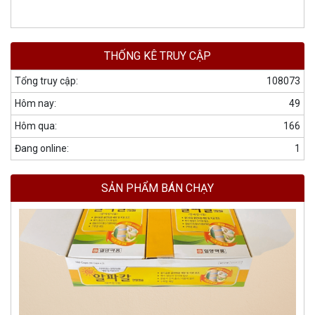
THỐNG KÊ TRUY CẬP
Tổng truy cập:
108073
Hôm nay:
49
Hôm qua:
166
Đang online:
1
SẢN PHẨM BÁN CHẠY