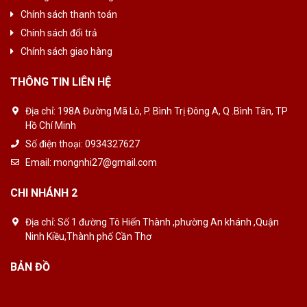
Chính sách thanh toán
Chính sách đổi trả
Chính sách giao hàng
THÔNG TIN LIÊN HỆ
Địa chỉ:
198A Đường Mã Lò, P. Bình Trị Đông A, Q .Bình Tân, TP
Hồ Chí Minh
Số điện thoại:
0934327627
Email:
mongnhi27@gmail.com
CHI NHÁNH 2
Địa chỉ:
Số 1 đường Tô Hiến Thành ,phường An khánh ,Quận
Ninh Kiều,Thành phố Cần Thơ
BẢN ĐỒ