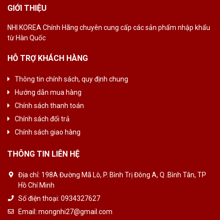
GIỚI THIỆU
NHI KOREA Chính
Hãng chuyên cung
cấp các sản phẩm
nhập khẩu
từ Hàn
Quốc
HỖ TRỢ KHÁCH HÀNG
Thông tin chính sách, quy định chung
Hướng dẫn mua hàng
Chính sách thanh toán
Chính sách đổi trả
Chính sách giao hàng
THÔNG TIN LIÊN HỆ
Địa chỉ:
198A Đường Mã Lò, P. Bình Trị Đông A, Q .Bình Tân, TP
Hồ Chí Minh
Số điện thoại:
0934327627
Email:
mongnhi27@gmail.com