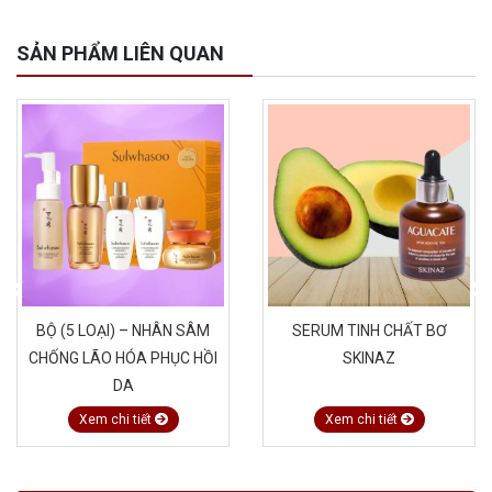
SẢN PHẨM LIÊN QUAN
BỘ (5 LOẠI) – NHÂN SÂM
SERUM TINH CHẤT BƠ
CHỐNG LÃO HÓA PHỤC HỒI
SKINAZ
DA
Xem chi tiết
Xem chi tiết