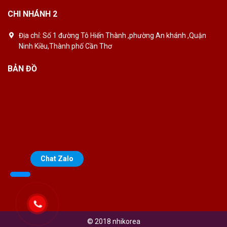
CHI NHÁNH 2
Địa chỉ:
Số 1 đường Tô Hiến Thành ,phường An khánh ,Quận
Ninh Kiều,Thành phố Cần Thơ
BẢN ĐỒ
Chat Zalo
© 2018 nhikorea