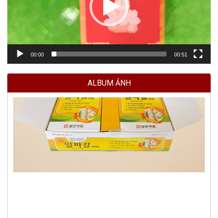
00:00
00:51
ALBUM ẢNH