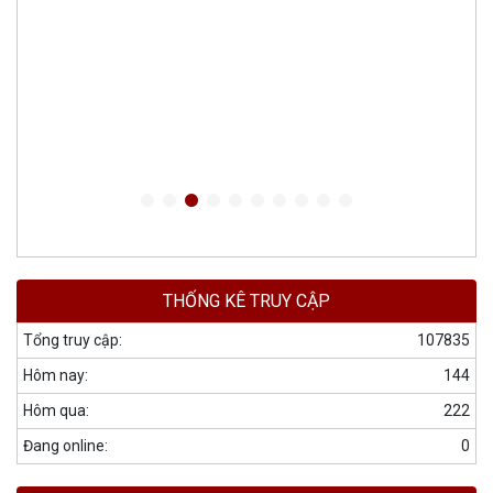
THỐNG KÊ TRUY CẬP
Tổng truy cập:
107835
Hôm nay:
144
Hôm qua:
222
Đang online:
0