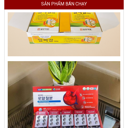
SẢN PHẨM BÁN CHẠY