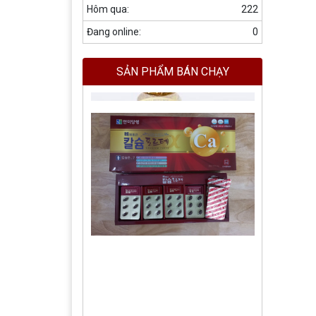
Hôm qua:
222
Đang online:
0
SẢN PHẨM BÁN CHẠY